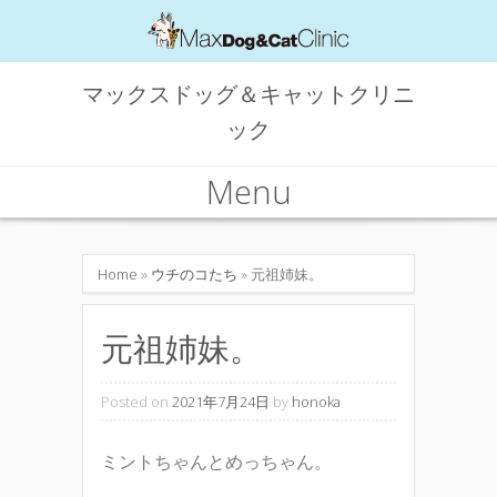
マックスドッグ＆キャットクリニ
ック
Menu
Skip to content
Home
»
ウチのコたち
» 元祖姉妹。
元祖姉妹。
Posted on
2021年7月24日
by
honoka
ミントちゃんとめっちゃん。