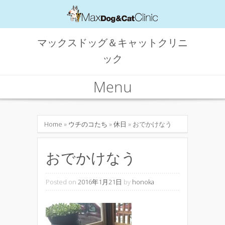
マックスドッグ＆キャットクリニ
ック
Menu
Skip to content
Home
»
ウチのコたち
»
休日
» おでかけなう
おでかけなう
Posted on
2016年1月21日
by
honoka